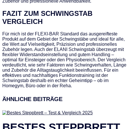
Zubehör und professionelle Anwendbarkeit.
FAZIT ZUM SCHWINGSTAB
VERGLEICH
Für mich ist der FLEXI-BAR Standard das ausgereifteste
Produkt auf dem Gebiet der Schwingstäbe und ideal für alle,
die Wert auf Vielseitigkeit, Präzision und professionelles
Zubehör legen. Auch der ELANI Schwingstab überzeugt mit
flexibler Widerstandseinstellung und gutem Handling –
optimal für Einsteiger oder den Physiobereich. Der Vergleich
verdeutlicht, wie sehr Faktoren wie Schwingverhalten, Länge
und Zubehör die Alltagstauglichkeit beeinflussen. Für ein
effektives und nachhaltiges Funktionstraining ist der
Schwingstab deshalb ein echter Geheimtipp – ob im
Homegym, Büro oder in der Reha.
ÄHNLICHE BEITRÄGE
BESTES STEPPBRETT