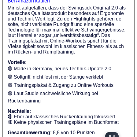
Bei Amazon kaufen
Mir ist aufgefallen, dass der Swingstick Original 2.0 als
deutsches Qualitätsprodukt besonders auf Ergonomie
und Technik Wert legt. Zu den Highlights gehören der
softe, nicht verklebte Rundgriff und eine spezielle
Technologie für maximal effektive Schwingergebnisse,
laut Hersteller sogar „universitätsbestätigt“. Das
Trainingsplakat mit Online-Workouts spricht für die
Vielseitigkeit sowohl im klassischen Fitness- als auch
im Rücken- und Rumpftraining.
Vorteile:
🟢 Made in Germany, neues Technik-Update 2.0
🟢 Softgriff, nicht fest mit der Stange verklebt
🟢 Trainingsplakat & Zugang zu Online Workouts
🟢 Laut Studie nachweisliche Wirkung bei
Rückentraining
Nachteile:
🔴 Eher auf klassisches Rückentraining fokussiert
🔴 Keine physischen Trainingspläne im Buchformat
Gesamtbewertung:
8,8 von 10 Punkten
8,8