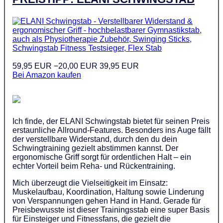
59,95 EUR
−20,00 EUR
39,95 EUR
Bei Amazon kaufen
Ich finde, der ELANI Schwingstab bietet für seinen Preis
erstaunliche Allround-Features. Besonders ins Auge fällt
der verstellbare Widerstand, durch den du dein
Schwingtraining gezielt abstimmen kannst. Der
ergonomische Griff sorgt für ordentlichen Halt – ein
echter Vorteil beim Reha- und Rückentraining.
Mich überzeugt die Vielseitigkeit im Einsatz:
Muskelaufbau, Koordination, Haltung sowie Linderung
von Verspannungen gehen Hand in Hand. Gerade für
Preisbewusste ist dieser Trainingsstab eine super Basis
für Einsteiger und Fitnessfans, die gezielt die