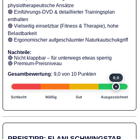
physiotherapeutische Ansätze
🟢 Einführungs-DVD & detaillierter Trainingsplan
enthalten
🟢 Vielseitig einsetzbar (Fitness & Therapie), hohe
Belastbarkeit
🟢 Ergonomischer aufgeschäumter Naturkautschukgriff
Nachteile:
🔴 Nicht klappbar – für unterwegs etwas sperrig
🔴 Premium-Preisniveau
Gesamtbewertung:
9,0 von 10 Punkten
9,0
Schlecht
Mäßig
Gut
Ausgezeichnet
PREISTIPP: ELANI SCHWINGSTAB