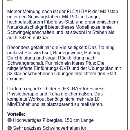
Meiner Meinung nach ist der FLEXI-BAR der Maßstab
unter den Schwingstäben. Mit 150 cm Länge,
hochbelastbarem Fiberglas-Stab und ergonomischem
Naturkautschukgriff bietet dieses Modell exzellente
Schwingeigenschaften und ist sowohl im Stehen als
auch Sitzen nutzbar.
Besonders gefällt mir die Vielseitigkeit: Das Training
umfasst Stoffwechsel, Bindegewebe, Haltung,
Durchblutung und sogar Rückbildung nach
Schwangerschaft. Für mich ein klares Plus: Die
mitgelieferte Einführungs-DVD und der Übungsplan mit
32 klar beschriebenen Übungen erleichtern den Start
immens.
Dadurch eignet sich der FLEXI-BAR für Fitness,
Physiotherapie und Reha gleichermaßen. Das
komplette Workout benötigt nicht mehr als 10
Min/Einheit und ist platzsparend zu realisieren.
Vorteile:
🟢 Hochwertiges Fiberglas, 150 cm Länge
🟢 Sehr präzises Schwingverhalten für