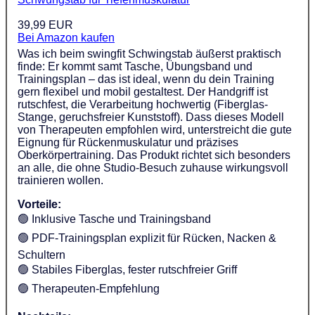
39,99 EUR
Bei Amazon kaufen
Was ich beim swingfit Schwingstab äußerst praktisch
finde: Er kommt samt Tasche, Übungsband und
Trainingsplan – das ist ideal, wenn du dein Training
gern flexibel und mobil gestaltest. Der Handgriff ist
rutschfest, die Verarbeitung hochwertig (Fiberglas-
Stange, geruchsfreier Kunststoff). Dass dieses Modell
von Therapeuten empfohlen wird, unterstreicht die gute
Eignung für Rückenmuskulatur und präzises
Oberkörpertraining. Das Produkt richtet sich besonders
an alle, die ohne Studio-Besuch zuhause wirkungsvoll
trainieren wollen.
Vorteile:
🟢 Inklusive Tasche und Trainingsband
🟢 PDF-Trainingsplan explizit für Rücken, Nacken &
Schultern
🟢 Stabiles Fiberglas, fester rutschfreier Griff
🟢 Therapeuten-Empfehlung