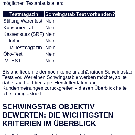
möglichen Testanlaufstellen:
Testmagazin
Schwingstab Test vorhanden?
Stiftung Warentest
Nein
Konsument.at
Nein
Kassensturz (SRF)
Nein
Fitforfun
Nein
ETM Testmagazin
Nein
Öko-Test
Nein
IMTEST
Nein
Bislang liegen leider noch keine unabhängigen Schwingstab
Tests vor. Wer einen Schwingstab erwerben möchte, sollte
daher auf Fachbeiträge, Herstellerdaten und
Kundenmeinungen zurückgreifen – diesen Überblick halte
ich ständig aktuell.
SCHWINGSTAB OBJEKTIV
BEWERTEN: DIE WICHTIGSTEN
KRITERIEN IM ÜBERBLICK