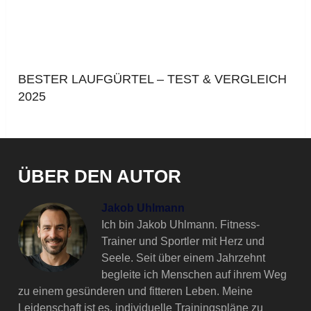
BESTER LAUFGÜRTEL – TEST & VERGLEICH
2025
ÜBER DEN AUTOR
Jakob Uhlmann
Ich bin Jakob Uhlmann. Fitness-
Trainer und Sportler mit Herz und
Seele. Seit über einem Jahrzehnt
begleite ich Menschen auf ihrem Weg
zu einem gesünderen und fitteren Leben. Meine
Leidenschaft ist es, individuelle Trainingspläne zu