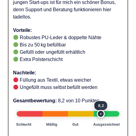
jungen Start-ups ist für mich ein schöner Bonus,
denn Support und Beratung funktionieren hier
tadellos.
Vorteile:
Robustes PU-Leder & doppelte Nähte
Bis zu 50 kg befüllbar
Gefüllt oder ungefüllt erhältlich
Extra Polsterschicht
Nachteile:
Füllung aus Textil, etwas weicher
Ungefüllt muss selbst befüllt werden
Gesamtbewertung:
8,2 von 10 Punkten
8,2
Schlecht
Mäßig
Gut
Ausgezeichnet