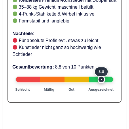
Reißfestes Premium-Kunstleder mit Doppelnaht
35–38 kg Gewicht, maschinell befüllt
4-Punkt-Stahlkette & Wirbel inklusive
Formstabil und langlebig
Nachteile:
Für absolute Profis evtl. etwas zu leicht
Kunstleder nicht ganz so hochwertig wie
Echtleder
Gesamtbewertung:
8,8 von 10 Punkten
8,8
Schlecht
Mäßig
Gut
Ausgezeichnet