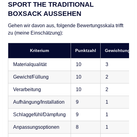
SPORT THE TRADITIONAL
BOXSACK AUSSEHEN
Gehen wir davon aus, folgende Bewertungsskala trifft
zu (meine Einschätzung):
Kriterium
Punktzahl
Gewichtung
Materialqualität
10
3
Gewicht/Füllung
10
2
Verarbeitung
10
2
Aufhängung/Installation
9
1
Schlaggefühl/Dämpfung
9
1
Anpassungsoptionen
8
1