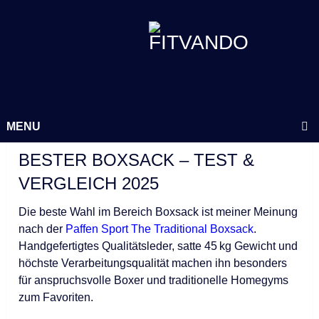
MENU
BESTER BOXSACK – TEST &
VERGLEICH 2025
Die beste Wahl im Bereich Boxsack ist meiner Meinung
nach der
Paffen Sport The Traditional Boxsack
.
Handgefertigtes Qualitätsleder, satte 45 kg Gewicht und
höchste Verarbeitungsqualität machen ihn besonders
für anspruchsvolle Boxer und traditionelle Homegyms
zum Favoriten.