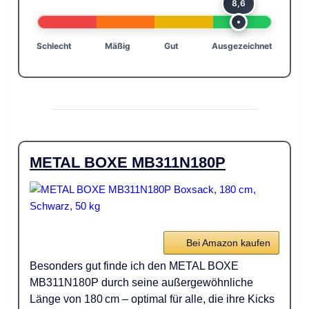
8,6
Schlecht
Mäßig
Gut
Ausgezeichnet
METAL BOXE MB311N180P
Bei Amazon kaufen
Besonders gut finde ich den METAL BOXE
MB311N180P durch seine außergewöhnliche
Länge von 180 cm – optimal für alle, die ihre Kicks