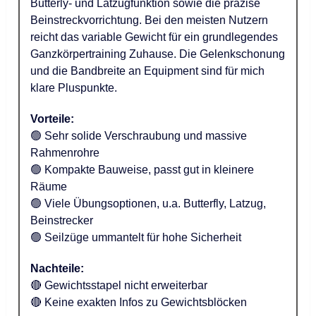
Butterly- und Latzugfunktion sowie die präzise
Beinstreckvorrichtung. Bei den meisten Nutzern
reicht das variable Gewicht für ein grundlegendes
Ganzkörpertraining Zuhause. Die Gelenkschonung
und die Bandbreite an Equipment sind für mich
klare Pluspunkte.
Vorteile:
🟢 Sehr solide Verschraubung und massive
Rahmenrohre
🟢 Kompakte Bauweise, passt gut in kleinere
Räume
🟢 Viele Übungsoptionen, u.a. Butterfly, Latzug,
Beinstrecker
🟢 Seilzüge ummantelt für hohe Sicherheit
Nachteile:
🔴 Gewichtsstapel nicht erweiterbar
🔴 Keine exakten Infos zu Gewichtsblöcken