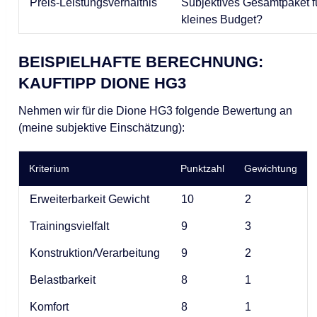
Preis-Leistungsverhältnis
Subjektives Gesamtpaket f
kleines Budget?
BEISPIELHAFTE BERECHNUNG:
KAUFTIPP DIONE HG3
Nehmen wir für die Dione HG3 folgende Bewertung an
(meine subjektive Einschätzung):
Kriterium
Punktzahl
Gewichtung
Erweiterbarkeit Gewicht
10
2
Trainingsvielfalt
9
3
Konstruktion/Verarbeitung
9
2
Belastbarkeit
8
1
Komfort
8
1