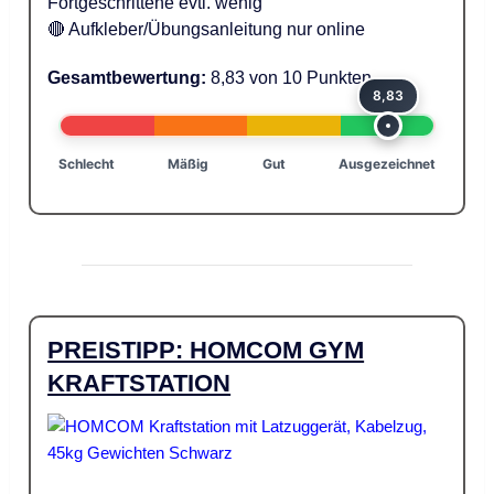
Fortgeschrittene evtl. wenig
🔴 Aufkleber/Übungsanleitung nur online
Gesamtbewertung:
8,83 von 10 Punkten
8,83
Schlecht
Mäßig
Gut
Ausgezeichnet
PREISTIPP: HOMCOM GYM
KRAFTSTATION