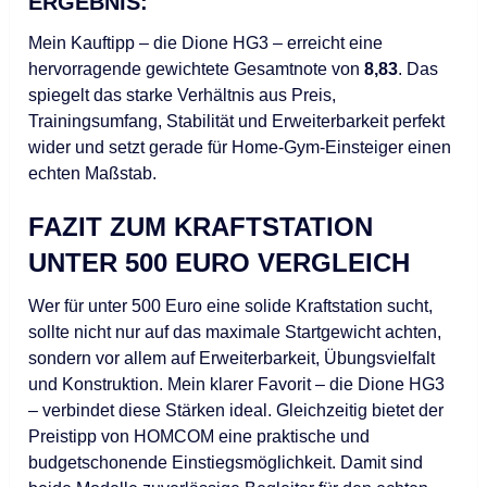
ERGEBNIS:
Mein Kauftipp – die Dione HG3 – erreicht eine
hervorragende gewichtete Gesamtnote von
8,83
. Das
spiegelt das starke Verhältnis aus Preis,
Trainingsumfang, Stabilität und Erweiterbarkeit perfekt
wider und setzt gerade für Home-Gym-Einsteiger einen
echten Maßstab.
FAZIT ZUM KRAFTSTATION
UNTER 500 EURO VERGLEICH
Wer für unter 500 Euro eine solide Kraftstation sucht,
sollte nicht nur auf das maximale Startgewicht achten,
sondern vor allem auf Erweiterbarkeit, Übungsvielfalt
und Konstruktion. Mein klarer Favorit – die Dione HG3
– verbindet diese Stärken ideal. Gleichzeitig bietet der
Preistipp von HOMCOM eine praktische und
budgetschonende Einstiegsmöglichkeit. Damit sind