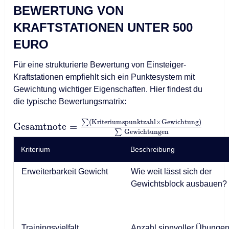
BEWERTUNG VON
KRAFTSTATIONEN UNTER 500
EURO
Für eine strukturierte Bewertung von Einsteiger-
Kraftstationen empfiehlt sich ein Punktesystem mit
Gewichtung wichtiger Eigenschaften. Hier findest du
die typische Bewertungsmatrix:
∑
(
Kriteriumspunktzahl
×
Gewichtung
)
Gesamtnote
=
∑
Gewichtungen
Kriterium
Beschreibung
Erweiterbarkeit Gewicht
Wie weit lässt sich der
Gewichtsblock ausbauen?
Trainingsvielfalt
Anzahl sinnvoller Übunge