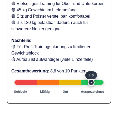
🟢 Vielseitiges Training für Ober- und Unterkörper
🟢 45 kg Gewichte im Lieferumfang
🟢 Sitz und Polster verstellbar, komfortabel
🟢 Bis 120 kg belastbar, dadurch auch für
schwerere Nutzer geeignet
Nachteile:
🔴 Für Profi-Trainingsplanung zu limitierter
Gewichtsblock
🔴 Aufbau ist aufwändiger (viele Einzelteile)
Gesamtbewertung:
8,6 von 10 Punkten
8,6
Schlecht
Mäßig
Gut
Ausgezeichnet