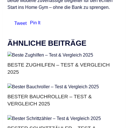
beide Modelle zuverlässige Begleiter für den echten
Start ins Home Gym – ohne die Bank zu sprengen.
Pin It
Tweet
ÄHNLICHE BEITRÄGE
BESTE ZUGHILFEN – TEST & VERGLEICH
2025
BESTER BAUCHROLLER – TEST &
VERGLEICH 2025