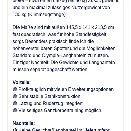
bietet – etwa einen Latzug bis 80 kg Zusatzgewicht
und ein maximal zulässiges Nutzergewicht von
130 kg (Klimmzugstange).
Die Maße sind mit außen 145,5 x 141 x 213,5 cm
fast quadratisch, was für hohe Standfestigkeit
sorgt. Besonders praktisch finde ich die
höhenverstellbaren Spotter und die Möglichkeiten,
Standard und Olympia-Langhanteln zu nutzen.
Einziger Nachteil: Die Gewichte und Langhanteln
müssen separat angeschafft werden.
Vorteile:
🟢 Profi-tauglich mit vielen Erweiterungsoptionen
🟢 Sehr stabile Stahlkonstruktion
🟢 Latzug und Ruderzug integriert
🟢 Vielseitiges Ganzkörpertraining möglich
Nachteile:
🔴 Keine Gewichte/Langhantel im Lieferumfang