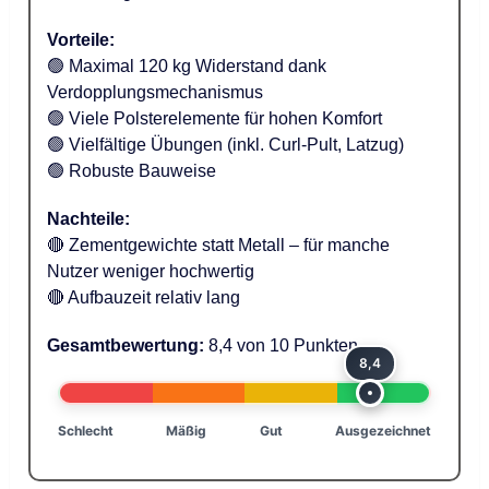
Vorteile:
🟢 Maximal 120 kg Widerstand dank
Verdopplungsmechanismus
🟢 Viele Polsterelemente für hohen Komfort
🟢 Vielfältige Übungen (inkl. Curl-Pult, Latzug)
🟢 Robuste Bauweise
Nachteile:
🔴 Zementgewichte statt Metall – für manche
Nutzer weniger hochwertig
🔴 Aufbauzeit relativ lang
Gesamtbewertung:
8,4 von 10 Punkten
8,4
Schlecht
Mäßig
Gut
Ausgezeichnet