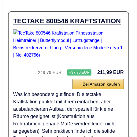
TECTAKE 800546 KRAFTSTATION
211,99 EUR
249,79 EUR
−37,80 EUR
Bei Amazon kaufen
Was ich besonders gut finde: Die tectake
Kraftstation punktet mit ihrem einfachen, aber
ausbalancierten Aufbau, der speziell für kleine
Räume geeignet ist (Konstruktion aus
Rohrrahmen; genaue Maße werden leider nicht
angegeben). Sehr praktisch finde ich die solide