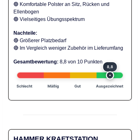
🟢 Komfortable Polster an Sitz, Rücken und
Ellenbogen
🟢 Vielseitiges Übungsspektrum
Nachteile:
🔴 Größerer Platzbedarf
🔴 Im Vergleich weniger Zubehör im Lieferumfang
Gesamtbewertung:
8,8 von 10 Punkten
8,8
Schlecht
Mäßig
Gut
Ausgezeichnet
HAMMER KRAFTSTATION