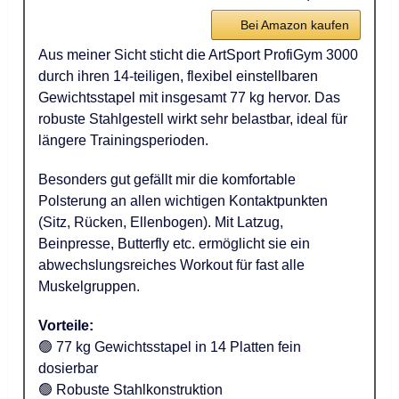
Bei Amazon kaufen
Aus meiner Sicht sticht die ArtSport ProfiGym 3000
durch ihren 14-teiligen, flexibel einstellbaren
Gewichtsstapel mit insgesamt 77 kg hervor. Das
robuste Stahlgestell wirkt sehr belastbar, ideal für
längere Trainingsperioden.
Besonders gut gefällt mir die komfortable
Polsterung an allen wichtigen Kontaktpunkten
(Sitz, Rücken, Ellenbogen). Mit Latzug,
Beinpresse, Butterfly etc. ermöglicht sie ein
abwechslungsreiches Workout für fast alle
Muskelgruppen.
Vorteile:
🟢 77 kg Gewichtsstapel in 14 Platten fein
dosierbar
🟢 Robuste Stahlkonstruktion