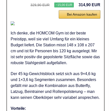
314,90 EUR
329,90 EUR
−15,00 EUR
Bei Amazon kaufen
Ich denke, die HOMCOM Gym ist der beste
Preistipp, weil sie viel Umfang für ein kleines
Budget liefert. Die Station misst 148 x 108 x 207
cm und ist für Personen bis 120 kg ausgelegt. Mir
ist sehr positiv die gepolsterte Sitzfläche sowie das
robuste Stahlgestell aufgefallen.
Der 45 kg-Gewichtsblock setzt sich aus 9×4,6 kg
und 1×3,6 kg Segmenten zusammen. Besonders
gefällt mir auch die Kombination aus Butterfly,
Latzug, Beintrainer und Rollenpolsterung – man
kann seinen Oberkörper sehr variabel ansprechen.
Vorteile: