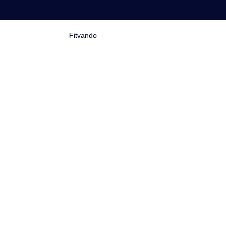
Fitvando
Copyright © 2026.